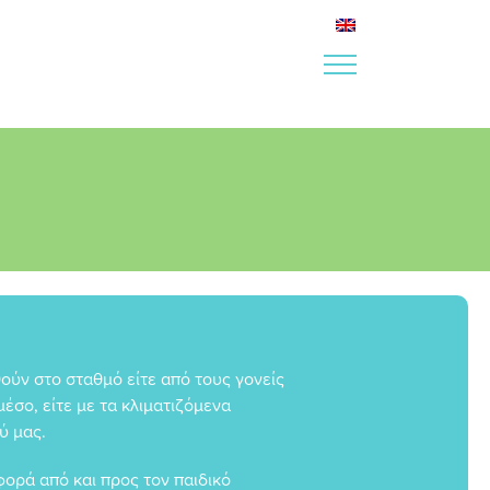
ούν στο σταθμό είτε από τους γονείς
μέσο, είτε με τα κλιματιζόμενα
ύ μας.
ορά από και προς τον παιδικό