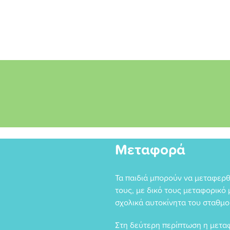
Μεταφορά
Τα παιδιά μπορούν να μεταφερθ
τους, με δικό τους μεταφορικό 
σχολικά αυτοκίνητα του σταθμο
Στη δεύτερη περίπτωση η μεταφ