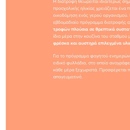
Η διατροφή θεωρείται ιδιαιτέρως σημα
προσχολικής ηλικίας χρειάζεται ένα π
οικοδόμηση ενός γερού οργανισμού. 
εβδομαδιαίο πρόγραμμα διατροφής α
τροφών πλούσια σε θρεπτικά συστα
ίδια μέρα στην κουζίνα του σταθμού μ
φρέσκα και αυστηρά επιλεγμένα υλι
Για το πρόγραμμα φαγητού ενημερών
ειδικό φυλλάδιο, στο οποίο αναγράφετ
κάθε μέρα ξεχωριστά. Προσφέρεται π
απογευματινό.