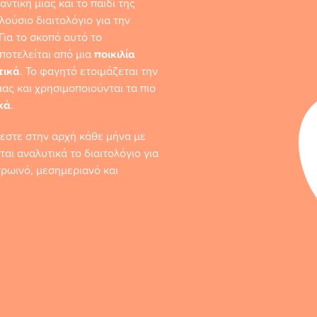
ντική μιας και το παιδί της
λούσιο διαιτολόγιο για την
Για το σκοπό αυτό το
ποτελείται από μια
ποικιλία
τικά
. Το φαγητό ετοιμάζεται την
ας και χρησιμοποιούνται τα πιο
κά
.
εστε στην αρχή κάθε μήνα με
αι αναλυτικά το διαιτολόγιο για
ρωινό, μεσημεριανό και