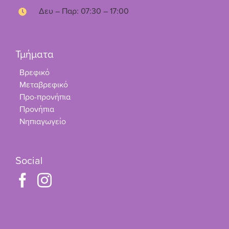
Δευ – Παρ: 07:30 – 17:00
Τμήματα
Βρεφικό
Μεταβρεφικό
Προ-προνήπια
Προνήπια
Νηπιαγωγείο
Social