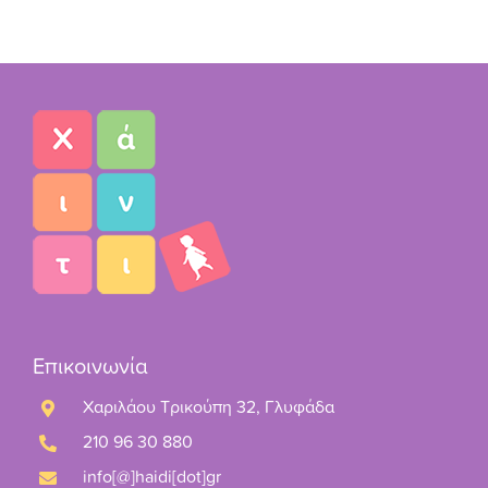
Επικοινωνία
Χαριλάου Τρικούπη 32, Γλυφάδα
210 96 30 880
info[@]haidi[dot]gr