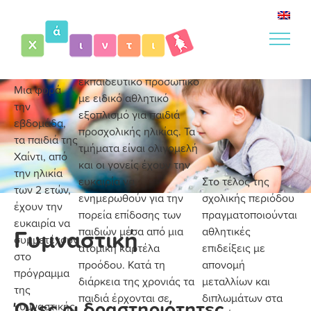
Μετάβαση
στο
Το πρόγραμμα
περιεχόμενο
υλοποιείται από
εξειδικευμένο
εκπαιδευτικό προσωπικό
Μια φορά
με ειδικό αθλητικό
την
εξοπλισμό για παιδιά
εβδομάδα,
προσχολικής ηλικίας. Τα
τα παιδιά της
τμήματα είναι ολιγομελή
Χαίντι, από
και οι γονείς έχουν την
την ηλικία
ευκαιρία να
Στο τέλος της
των 2 ετών,
ενημερωθούν για την
σχολικής περιόδου
έχουν την
πορεία επίδοσης των
πραγματοποιούνται
ευκαιρία να
Γυμναστική
παιδιών μέσα από μια
αθλητικές
συμμετέχουν
ατομική καρτέλα
επιδείξεις με
στο
προόδου. Κατά τη
απονομή
πρόγραμμα
διάρκεια της χρονιάς τα
μεταλλίων και
της
παιδιά έρχονται σε
διπλωμάτων στα
Όλες οι δραστηριότητες
γυμναστικής,