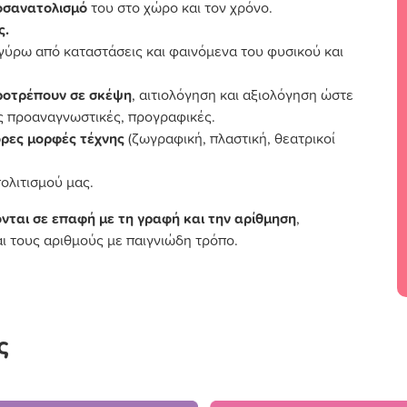
ροσανατολισμό
του στο χώρο και τον χρόνο.
ς.
γύρω από καταστάσεις και φαινόμενα του φυσικού και
ροτρέπουν σε σκέψη
, αιτιολόγηση και αξιολόγηση ώστε
ς προαναγνωστικές, προγραφικές.
ορες μορφές τέχνης
(ζωγραφική, πλαστική, θεατρικοί
ολιτισμού μας.
ονται σε επαφή με τη γραφή και την αρίθμηση
,
ι τους αριθμούς με παιγνιώδη τρόπο.
ς