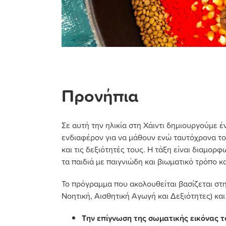
Προνήπια
Σε αυτή την ηλικία στη Χάιντι δημιουργούμε έ
ενδιαφέρον για να μάθουν ενώ ταυτόχρονα του
και τις δεξιότητές τους. Η τάξη είναι διαμο
τα παιδιά με παιγνιώδη και βιωματικό τρόπο 
Το πρόγραμμα που ακολουθείται βασίζεται στ
Νοητική, Αισθητική Αγωγή και Δεξιότητες) και
Tην επίγνωση της σωματικής εικόνας τ