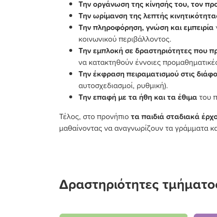
Tην οργάνωση της κίνησής του, τον π
Tην ωρίμανση της λεπτής κινητικότητα
Tην πληροφόρηση, γνώση και εμπειρία
κοινωνικού περιβάλλοντος.
Tην εμπλοκή σε δραστηριότητες που π
να κατακτηθούν έννοιες προμαθηματικέ
Tην έκφραση πειραματισμού στις διάφ
αυτοσχεδιασμοί, ρυθμική).
Tην επαφή με τα ήθη και τα έθιμα
του π
Τέλος, στο προνήπιο
τα παιδιά σταδιακά έρχ
μαθαίνοντας να αναγνωρίζουν τα γράμματα κα
Δραστηριότητες τμήματο