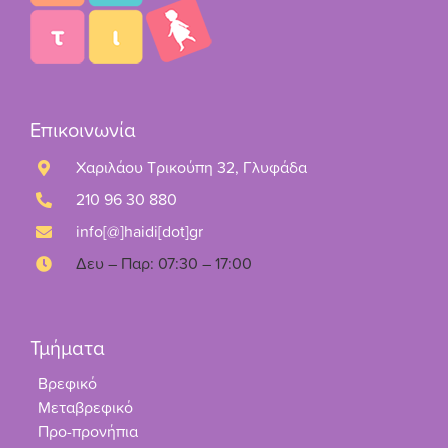
Επικοινωνία
Χαριλάου Τρικούπη 32, Γλυφάδα
210 96 30 880
info[@]haidi[dot]gr
Δευ – Παρ: 07:30 – 17:00
Τμήματα
Βρεφικό
Μεταβρεφικό
Προ-προνήπια